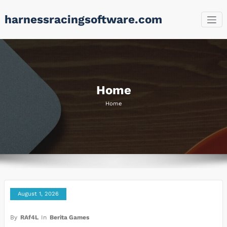
Skip
harnessracingsoftware.com
to
content
Home
Home
August 1, 2026
By
RAf4L
In
Berita Games