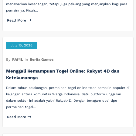
menawarkan kesenangan, tetapi juga peluang yang menjanjikan bagi para
pemainnya. Kisah…
Read More
July 15, 2026
By
RAf4L
In
Berita Games
Menggali Kemampuan Togel Online: Rakyat 4D dan
Ketekunannya
Dalam tahun belakangan, permainan togel online telah semakin populer di
kalangan antara komunitas Warga Indonesia. Satu platform unggulan
dalam sektor ini adalah yakni Rakyat4D. Dengan beragam opsi tipe
permainan togel…
Read More