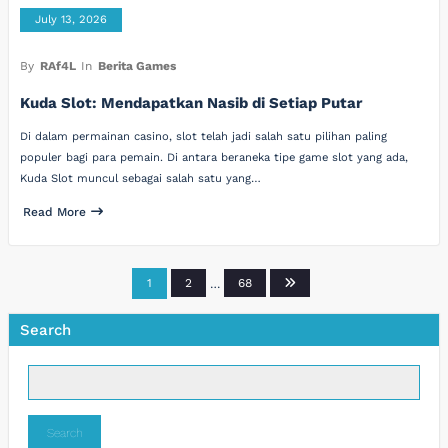
July 13, 2026
By
RAf4L
In
Berita Games
Kuda Slot: Mendapatkan Nasib di Setiap Putar
Di dalam permainan casino, slot telah jadi salah satu pilihan paling
populer bagi para pemain. Di antara beraneka tipe game slot yang ada,
Kuda Slot muncul sebagai salah satu yang…
Read More
Posts
1
2
…
68
pagination
Search
Search