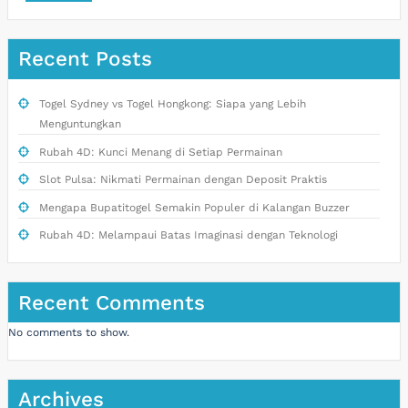
Recent Posts
Togel Sydney vs Togel Hongkong: Siapa yang Lebih
Menguntungkan
Rubah 4D: Kunci Menang di Setiap Permainan
Slot Pulsa: Nikmati Permainan dengan Deposit Praktis
Mengapa Bupatitogel Semakin Populer di Kalangan Buzzer
Rubah 4D: Melampaui Batas Imaginasi dengan Teknologi
Recent Comments
No comments to show.
Archives