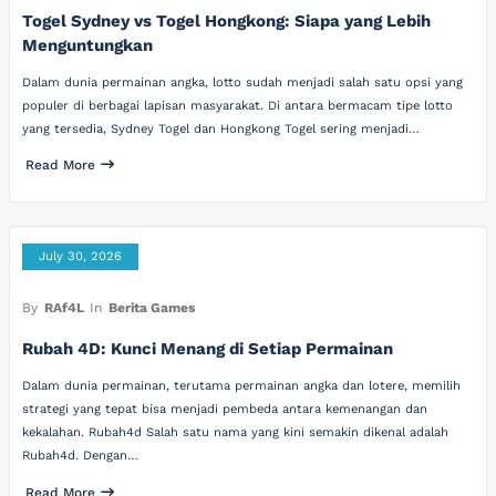
Togel Sydney vs Togel Hongkong: Siapa yang Lebih
Menguntungkan
Dalam dunia permainan angka, lotto sudah menjadi salah satu opsi yang
populer di berbagai lapisan masyarakat. Di antara bermacam tipe lotto
yang tersedia, Sydney Togel dan Hongkong Togel sering menjadi…
Read More
July 30, 2026
By
RAf4L
In
Berita Games
Rubah 4D: Kunci Menang di Setiap Permainan
Dalam dunia permainan, terutama permainan angka dan lotere, memilih
strategi yang tepat bisa menjadi pembeda antara kemenangan dan
kekalahan. Rubah4d Salah satu nama yang kini semakin dikenal adalah
Rubah4d. Dengan…
Read More