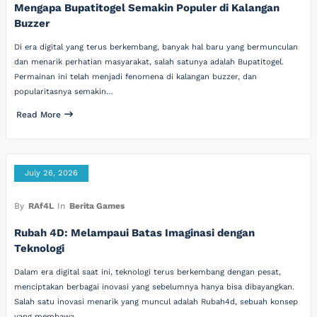
Mengapa Bupatitogel Semakin Populer di Kalangan
Buzzer
Di era digital yang terus berkembang, banyak hal baru yang bermunculan
dan menarik perhatian masyarakat, salah satunya adalah Bupatitogel.
Permainan ini telah menjadi fenomena di kalangan buzzer, dan
popularitasnya semakin…
Read More
July 26, 2026
By
RAf4L
In
Berita Games
Rubah 4D: Melampaui Batas Imaginasi dengan
Teknologi
Dalam era digital saat ini, teknologi terus berkembang dengan pesat,
menciptakan berbagai inovasi yang sebelumnya hanya bisa dibayangkan.
Salah satu inovasi menarik yang muncul adalah Rubah4d, sebuah konsep
yang membawa…