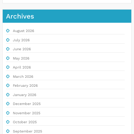
Archives
August 2026
July 2026
June 2026
May 2026
April 2026
March 2026
February 2026
January 2026
December 2025
November 2025
October 2025
September 2025