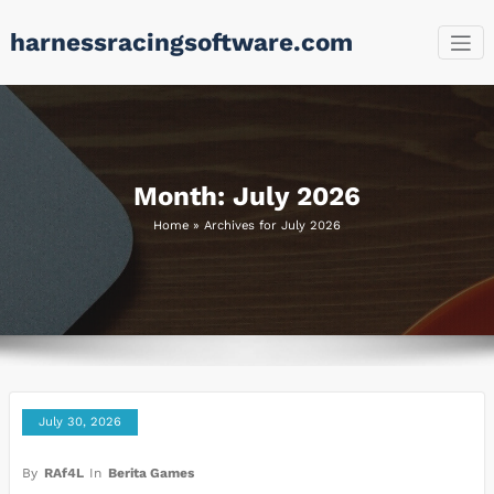
Skip
harnessracingsoftware.com
to
content
Month:
July 2026
Home
»
Archives for July 2026
July 30, 2026
By
RAf4L
In
Berita Games