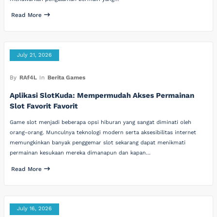
Read More
July 21, 2026
By
RAf4L
In
Berita Games
Aplikasi SlotKuda: Mempermudah Akses Permainan
Slot Favorit Favorit
Game slot menjadi beberapa opsi hiburan yang sangat diminati oleh
orang-orang. Munculnya teknologi modern serta aksesibilitas internet
memungkinkan banyak penggemar slot sekarang dapat menikmati
permainan kesukaan mereka dimanapun dan kapan…
Read More
July 16, 2026