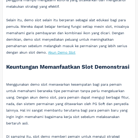
pengguna mampu mengalami euforia yang ditawarkan dan mengetahui
melakukan strategi yang efektif.
Selain itu, demo slot selain itu berperan sebagai alat edukasi bagi para
pemula. Mereka dapat belajar tentang fungsi setiap mesin slot, misalnya
memahami garis pembayaran dan kombinasi ikon yang dicari. Dengan
demikian, demo slot menyediakan peluang untuk meningkatkan
pemahaman sebelum melangkah masuk ke permainan yang lebih serius
dengan akun slot demo.
Akun Demo Slot
Keuntungan Memanfaatkan Slot Demonstrasi
Menggunakan demo slot menawarkan kesempatan bagi para pemain
untuk memahami beraneka tipe permainan tanpa perlu mengeluarkan
uang. Dengan akun demo slot, para pemain dapat menguji berbagai fitur,
nada, dan sistem permainan yang ditawarkan oleh PG Soft dan penyedia
lainnya. Hal ini sangat membantu terutama bagi para pemain baru yang
ingin ingin memahami bagaimana kerja slot sebelum melaksanakan
bertaruh asli.
Di samping itu, slot demo memberi pemain untuk menguji strategi