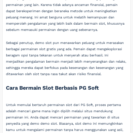
permainan yang lain. Karena tidak adanya ancaman finansial, pemain
dapat bereksperimen dengan beraneka metode untuk meningkatkan
peluang menang. Ini amat berguna untuk melatih kemampuan dan
memperoleh pengalaman yang lebih baik dalam bermain slot, khususnya
sebelum memasuki permainan dengan uang sebenarnya.
Sebagai penutup, demo slot pun menawarkan peluang untuk merasakan
berbagai permainan slot gratis yang ada. Pemain dapat mengeksplorasi
beragam opsi tanpa tekanan untuk menyerah atau berhasil. Ini
menjadikan pengalaman bermain menjadi lebih menyenangkan dan relaks,
sehingga mereka dapat berfokus pada kesenangan dan kesenangan yang
ditawarkan oleh slot tanpa rasa takut akan risiko finansial.
Cara Bermain Slot Berbasis PG Soft
Untuk memulai bertaruh permainan slot dari PG Soft, proses pertama
adalah mencari game mana ingin dipilih melalui situs mendukung
permainan ini. Anda dapat mencari permainan yang tawarkan di situs
penyedia yang demo demo slot. Biasanya, slot demo ini memungkinkan
kamu untuk mengalami permainan tanpa harus menggunakan uang asli,