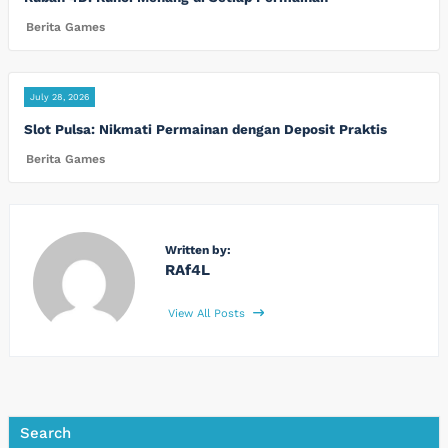
Berita Games
July 28, 2026
Slot Pulsa: Nikmati Permainan dengan Deposit Praktis
Berita Games
Written by:
RAf4L
View All Posts
Search