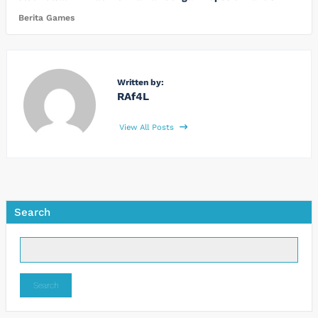
Berita Games
Written by:
RAf4L
View All Posts
Search
Search