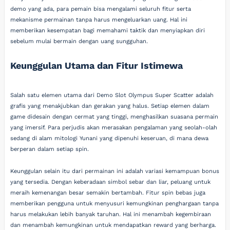
demo yang ada, para pemain bisa mengalami seluruh fitur serta
mekanisme permainan tanpa harus mengeluarkan uang. Hal ini
memberikan kesempatan bagi memahami taktik dan menyiapkan diri
sebelum mulai bermain dengan uang sungguhan.
Keunggulan Utama dan Fitur Istimewa
Salah satu elemen utama dari Demo Slot Olympus Super Scatter adalah
grafis yang menakjubkan dan gerakan yang halus. Setiap elemen dalam
game didesain dengan cermat yang tinggi, menghasilkan suasana permain
yang imersif. Para perjudis akan merasakan pengalaman yang seolah-olah
sedang di alam mitologi Yunani yang dipenuhi keseruan, di mana dewa
berperan dalam setiap spin.
Keunggulan selain itu dari permainan ini adalah variasi kemampuan bonus
yang tersedia. Dengan keberadaan simbol sebar dan liar, peluang untuk
meraih kemenangan besar semakin bertambah. Fitur spin bebas juga
memberikan pengguna untuk menyusuri kemungkinan penghargaan tanpa
harus melakukan lebih banyak taruhan. Hal ini menambah kegembiraan
dan menambah kemungkinan untuk mendapatkan reward yang berharga.