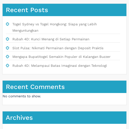
Recent Posts
Togel Sydney vs Togel Hongkong: Siapa yang Lebih
Menguntungkan
Rubah 4D: Kunci Menang di Setiap Permainan
Slot Pulsa: Nikmati Permainan dengan Deposit Praktis
Mengapa Bupatitogel Semakin Populer di Kalangan Buzzer
Rubah 4D: Melampaui Batas Imaginasi dengan Teknologi
Recent Comments
No comments to show.
Archives