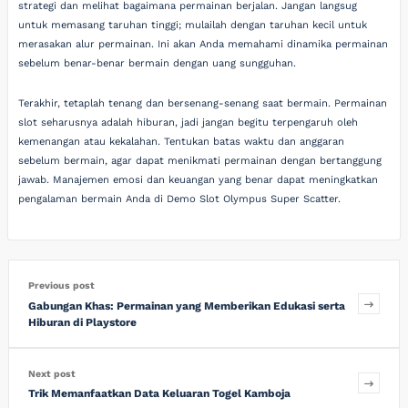
strategi dan melihat bagaimana permainan berjalan. Jangan langsug
untuk memasang taruhan tinggi; mulailah dengan taruhan kecil untuk
merasakan alur permainan. Ini akan Anda memahami dinamika permainan
sebelum benar-benar bermain dengan uang sungguhan.
Terakhir, tetaplah tenang dan bersenang-senang saat bermain. Permainan
slot seharusnya adalah hiburan, jadi jangan begitu terpengaruh oleh
kemenangan atau kekalahan. Tentukan batas waktu dan anggaran
sebelum bermain, agar dapat menikmati permainan dengan bertanggung
jawab. Manajemen emosi dan keuangan yang benar dapat meningkatkan
pengalaman bermain Anda di Demo Slot Olympus Super Scatter.
Previous post
Gabungan Khas: Permainan yang Memberikan Edukasi serta
Hiburan di Playstore
Next post
Trik Memanfaatkan Data Keluaran Togel Kamboja