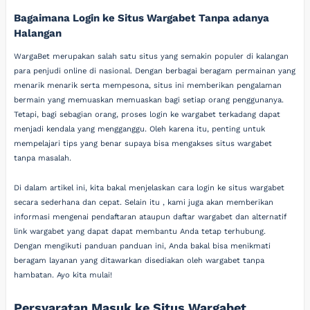
Bagaimana Login ke Situs Wargabet Tanpa adanya
Halangan
WargaBet merupakan salah satu situs yang semakin populer di kalangan
para penjudi online di nasional. Dengan berbagai beragam permainan yang
menarik menarik serta mempesona, situs ini memberikan pengalaman
bermain yang memuaskan memuaskan bagi setiap orang penggunanya.
Tetapi, bagi sebagian orang, proses login ke wargabet terkadang dapat
menjadi kendala yang mengganggu. Oleh karena itu, penting untuk
mempelajari tips yang benar supaya bisa mengakses situs wargabet
tanpa masalah.
Di dalam artikel ini, kita bakal menjelaskan cara login ke situs wargabet
secara sederhana dan cepat. Selain itu , kami juga akan memberikan
informasi mengenai pendaftaran ataupun daftar wargabet dan alternatif
link wargabet yang dapat dapat membantu Anda tetap terhubung.
Dengan mengikuti panduan panduan ini, Anda bakal bisa menikmati
beragam layanan yang ditawarkan disediakan oleh wargabet tanpa
hambatan. Ayo kita mulai!
Persyaratan Masuk ke Situs Wargabet