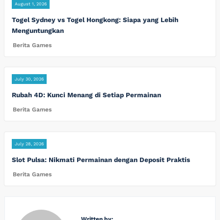
August 1, 2026
Togel Sydney vs Togel Hongkong: Siapa yang Lebih
Menguntungkan
Berita Games
July 30, 2026
Rubah 4D: Kunci Menang di Setiap Permainan
Berita Games
July 28, 2026
Slot Pulsa: Nikmati Permainan dengan Deposit Praktis
Berita Games
Written by: