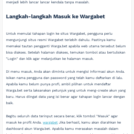
menjadi lebih lancar lancar kendala tanpa masalah.
Langkah-langkah Masuk ke Wargabet
Untuk memulai tahapan login ke situs Wargabet, pengguna perlu
mengunjungi situs resmi Wargabet terlebih dahulu. Pastinya kamu
memakai tautan pengganti Warga.bet apabila web utama tersebut belum
bisa diakses. Setelah halaman diakses, temukan tombol atau bertuliskan
"Login" dan klik agar melanjutkan ke halaman masuk.
Di menu masuk, Anda akan diminta untuk mengisi informasi akun Anda.
Isikan nama pengguna dan password yang telah kamu daftarkan di lalu.
Apabila kamu belum punya profi, ambil pilihan untuk mendaftar
Warga.bet serta laksanakan petunjuk yang untuk meng-create akun yang
baru. Harus diingat data yang isi benar agar tahapan login lancar dengan
baik.
Begitu seluruh data terinput secara benar, klik tombol "Masuk" agar
masuk ke profil Anda.
wargabet
Jika berhasil, kamu akan diarahkan ke
dashboard akun Warga.bet. Apabila kamu merasakan masalah dalam