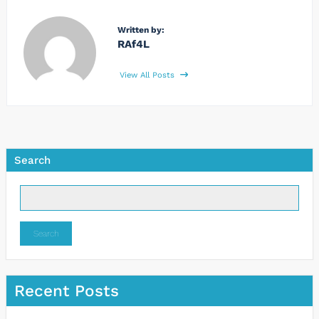
Written by:
RAf4L
View All Posts
Search
Search
Recent Posts