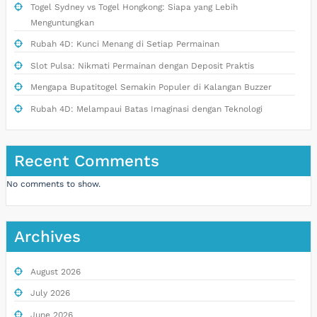
Togel Sydney vs Togel Hongkong: Siapa yang Lebih
Menguntungkan
Rubah 4D: Kunci Menang di Setiap Permainan
Slot Pulsa: Nikmati Permainan dengan Deposit Praktis
Mengapa Bupatitogel Semakin Populer di Kalangan Buzzer
Rubah 4D: Melampaui Batas Imaginasi dengan Teknologi
Recent Comments
No comments to show.
Archives
August 2026
July 2026
June 2026