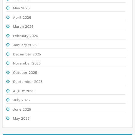
May 2026
April 2026
March 2026
February 2026
January 2026
December 2025
November 2025
October 2025
September 2025
August 2025
July 2025
June 2025
May 2025