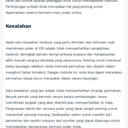
sandi dan kontak layanan pelanggan situs untuk mendapatkan bantuan.
Perlindungan pribadi Anda merupakan hal yang penting untuk
diperhatikan selama bermain-main poker online.
Kesalahan
Salah satu kesalahan terbesar yang perlu dihindari dari dihindari saat
memainkan poker di IDN adalah tidak memperhatikan pengelolaan
bankroll. Seringkali pemain sering terbawa suasana dan mengeluarkan
lebih banyak uangnya daripada yang seharusnya. Penting untuk membuat
batas keuangan sebelum Anda memulai permainan dan disiplin dalam
mengikuti batas tersebut. Dengan metode ini, Anda bisa dapat merasakan
permainan tanpa harus merasakan beban secara keuangan.
Satu kesalahan yang lain adalah tidak memperhatikan strategi permainan.
Banyak pemain yang bermain secara secara sembarangan, tanpa
memikirkan langkah yang akan diambil atau memperhatikan di meja.
Penguasaan teknik dan rencana poker yang tepat sangat penting untuk
menambah peluang menang. Dedikasikan waktu untuk meneliti dari
permainan dan sendiri maupun dari sumber yang dapat dipercaya untuk
meningkatkan kemampuan bermain poker Anda.