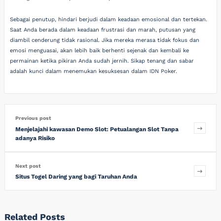
Sebagai penutup, hindari berjudi dalam keadaan emosional dan tertekan.
Saat Anda berada dalam keadaan frustrasi dan marah, putusan yang
diambil cenderung tidak rasional. Jika mereka merasa tidak fokus dan
emosi menguasai, akan lebih baik berhenti sejenak dan kembali ke
permainan ketika pikiran Anda sudah jernih. Sikap tenang dan sabar
adalah kunci dalam menemukan kesuksesan dalam IDN Poker.
Previous post
Menjelajahi kawasan Demo Slot: Petualangan Slot Tanpa
adanya Risiko
Next post
Situs Togel Daring yang bagi Taruhan Anda
Related Posts