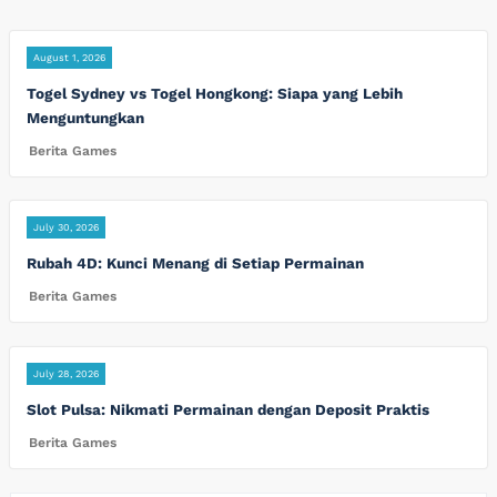
August 1, 2026
Togel Sydney vs Togel Hongkong: Siapa yang Lebih
Menguntungkan
Berita Games
July 30, 2026
Rubah 4D: Kunci Menang di Setiap Permainan
Berita Games
July 28, 2026
Slot Pulsa: Nikmati Permainan dengan Deposit Praktis
Berita Games