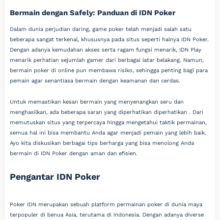
Bermain dengan Safely: Panduan di IDN Poker
Dalam dunia perjudian daring, game poker telah menjadi salah satu
beberapa sangat terkenal, khususnya pada situs seperti halnya IDN Poker.
Dengan adanya kemudahan akses serta ragam fungsi menarik, IDN Play
menarik perhatian sejumlah gamer dari berbagai latar belakang. Namun,
bermain poker di online pun membawa risiko, sehingga penting bagi para
pemain agar senantiasa bermain dengan keamanan dan cerdas.
Untuk memastikan kesan bermain yang menyenangkan seru dan
menghasilkan, ada beberapa saran yang diperhatikan diperhatikan . Dari
memutuskan situs yang terpercaya hingga mengetahui taktik permainan,
semua hal ini bisa membantu Anda agar menjadi pemain yang lebih baik.
Ayo kita diskusikan berbagai tips berharga yang bisa menolong Anda
bermain di IDN Poker dengan aman dan efisien.
Pengantar IDN Poker
Poker IDN merupakan sebuah platform permainan poker di dunia maya
terpopuler di benua Asia, terutama di Indonesia. Dengan adanya diverse