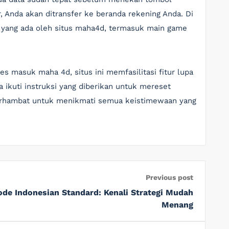
, Anda akan ditransfer ke beranda rekening Anda. Di
i yang ada oleh situs maha4d, termasuk main game
s masuk maha 4d, situs ini memfasilitasi fitur lupa
ikuti instruksi yang diberikan untuk mereset
terhambat untuk menikmati semua keistimewaan yang
Previous post
ode Indonesian Standard: Kenali Strategi Mudah
Menang