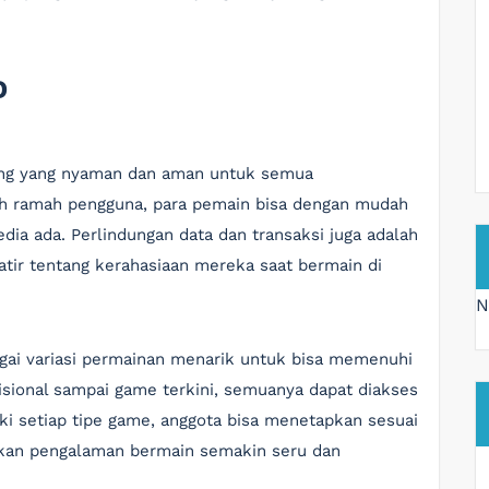
D
ng yang nyaman dan aman untuk semua
h ramah pengguna, para pemain bisa dengan mudah
dia ada. Perlindungan data dan transaksi juga adalah
atir tentang kerahasiaan mereka saat bermain di
N
gai variasi permainan menarik untuk bisa memenuhi
isional sampai game terkini, semuanya dapat diakses
ki setiap tipe game, anggota bisa menetapkan sesuai
ikan pengalaman bermain semakin seru dan