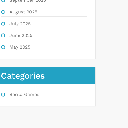
September 2025
August 2025
July 2025
June 2025
May 2025
Categories
Berita Games