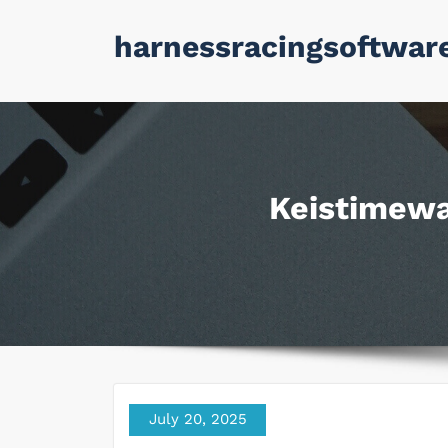
Skip
harnessracingsoftwar
to
content
Keistimew
July 20, 2025