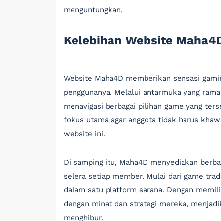
menguntungkan.
Kelebihan Website Maha4
Website Maha4D memberikan sensasi gami
penggunanya. Melalui antarmuka yang rama
menavigasi berbagai pilihan game yang terse
fokus utama agar anggota tidak harus khaw
website ini.
Di samping itu, Maha4D menyediakan berba
selera setiap member. Mulai dari game trad
dalam satu platform sarana. Dengan memili
dengan minat dan strategi mereka, menjad
menghibur.