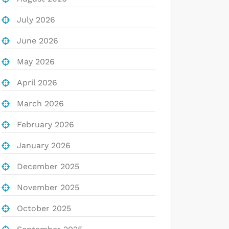
July 2026
June 2026
May 2026
April 2026
March 2026
February 2026
January 2026
December 2025
November 2025
October 2025