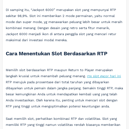
Di samping itu, “Jackpot 6000” merupakan slot yang mempunyai RTP
sekitar 98,9%. Slot ini memberikan 2 mode permainan, yaitu normal
mode dan super mode, yg menawarkan peluang lebih besar untuk meraih
kombinasi menang. Dengan desain yang retro serta fitur menarik,
Jackpot 6000 menjadi ikon di antara penggila slot yang mencari retur
maksimal dari investasi modal mereka.
Cara Menentukan Slot Berdasarkan RTP
Memilih slot berdasarkan RTP maupun Return to Player merupakan
langkah krusial untuk menambah peluang menang.
rtp slot gacor hari ini
RTP merujuk pada prosentase dari total taruhan yang dibayarkan
dibayarkan untuk pemain dalam jangka panjang. Semakin tinggi RTP, maka
besar kemungkinan Anda untuk mendapatkan kembali uang yang telah
Anda investasikan. Oleh karena itu, penting untuk mencari slot dengan
RTP yang tinggi untuk mengoptimalkan potensi keuntungan anda.
Saat memilih slot, perhatikan kombinasi RTP dan volatilitas. Slot yang
memiliki RTP yang tinggi namun volatilitas rendah biasanya memberikan