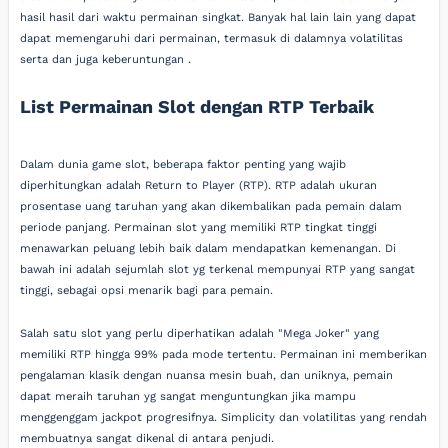
hasil hasil dari waktu permainan singkat. Banyak hal lain lain yang dapat
dapat memengaruhi dari permainan, termasuk di dalamnya volatilitas
serta dan juga keberuntungan .
List Permainan Slot dengan RTP Terbaik
Dalam dunia game slot, beberapa faktor penting yang wajib
diperhitungkan adalah Return to Player (RTP). RTP adalah ukuran
prosentase uang taruhan yang akan dikembalikan pada pemain dalam
periode panjang. Permainan slot yang memiliki RTP tingkat tinggi
menawarkan peluang lebih baik dalam mendapatkan kemenangan. Di
bawah ini adalah sejumlah slot yg terkenal mempunyai RTP yang sangat
tinggi, sebagai opsi menarik bagi para pemain.
Salah satu slot yang perlu diperhatikan adalah "Mega Joker" yang
memiliki RTP hingga 99% pada mode tertentu. Permainan ini memberikan
pengalaman klasik dengan nuansa mesin buah, dan uniknya, pemain
dapat meraih taruhan yg sangat menguntungkan jika mampu
menggenggam jackpot progresifnya. Simplicity dan volatilitas yang rendah
membuatnya sangat dikenal di antara penjudi.