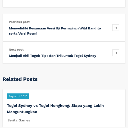
Previous post
Menyelidiki Kesamaan Versi Uji Permainan Wild Bandito
serta Versi Resmi
Next post
Menjadi Ahli Togel: Tips dan Trik untuk Togel Sydney
Related Posts
August 1, 2026
Togel Sydney vs Togel Hongkong: Siapa yang Lebih
Menguntungkan
Berita Games