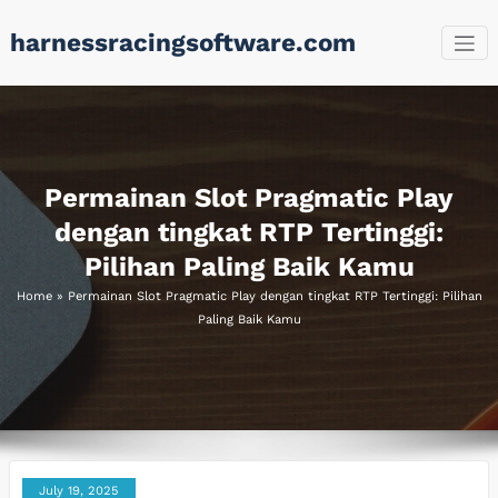
Skip
harnessracingsoftware.com
to
content
Permainan Slot Pragmatic Play
dengan tingkat RTP Tertinggi:
Pilihan Paling Baik Kamu
Home
»
Permainan Slot Pragmatic Play dengan tingkat RTP Tertinggi: Pilihan
Paling Baik Kamu
July 19, 2025