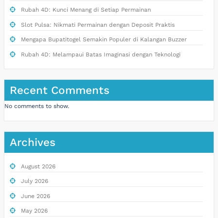
Rubah 4D: Kunci Menang di Setiap Permainan
Slot Pulsa: Nikmati Permainan dengan Deposit Praktis
Mengapa Bupatitogel Semakin Populer di Kalangan Buzzer
Rubah 4D: Melampaui Batas Imaginasi dengan Teknologi
Recent Comments
No comments to show.
Archives
August 2026
July 2026
June 2026
May 2026