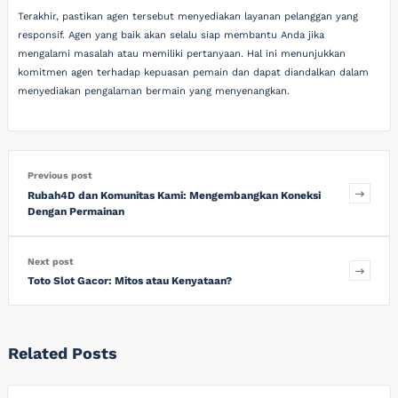
Terakhir, pastikan agen tersebut menyediakan layanan pelanggan yang
responsif. Agen yang baik akan selalu siap membantu Anda jika
mengalami masalah atau memiliki pertanyaan. Hal ini menunjukkan
komitmen agen terhadap kepuasan pemain dan dapat diandalkan dalam
menyediakan pengalaman bermain yang menyenangkan.
Previous post
Rubah4D dan Komunitas Kami: Mengembangkan Koneksi
Dengan Permainan
Next post
Toto Slot Gacor: Mitos atau Kenyataan?
Related Posts