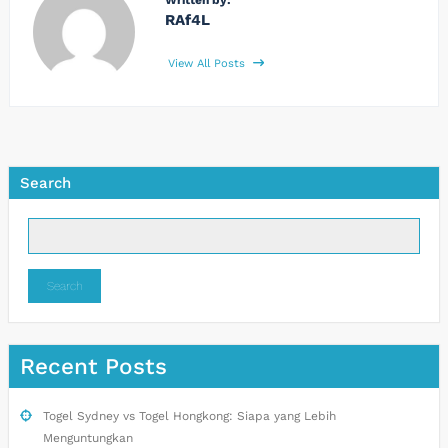
RAf4L
View All Posts
Search
Search
Recent Posts
Togel Sydney vs Togel Hongkong: Siapa yang Lebih
Menguntungkan