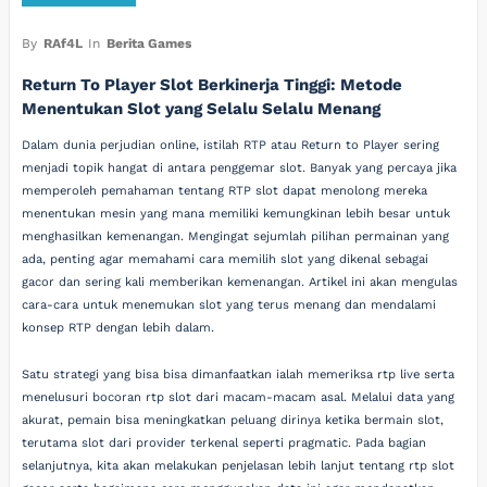
By
RAf4L
In
Berita Games
Return To Player Slot Berkinerja Tinggi: Metode
Menentukan Slot yang Selalu Selalu Menang
Dalam dunia perjudian online, istilah RTP atau Return to Player sering
menjadi topik hangat di antara penggemar slot. Banyak yang percaya jika
memperoleh pemahaman tentang RTP slot dapat menolong mereka
menentukan mesin yang mana memiliki kemungkinan lebih besar untuk
menghasilkan kemenangan. Mengingat sejumlah pilihan permainan yang
ada, penting agar memahami cara memilih slot yang dikenal sebagai
gacor dan sering kali memberikan kemenangan. Artikel ini akan mengulas
cara-cara untuk menemukan slot yang terus menang dan mendalami
konsep RTP dengan lebih dalam.
Satu strategi yang bisa bisa dimanfaatkan ialah memeriksa rtp live serta
menelusuri bocoran rtp slot dari macam-macam asal. Melalui data yang
akurat, pemain bisa meningkatkan peluang dirinya ketika bermain slot,
terutama slot dari provider terkenal seperti pragmatic. Pada bagian
selanjutnya, kita akan melakukan penjelasan lebih lanjut tentang rtp slot