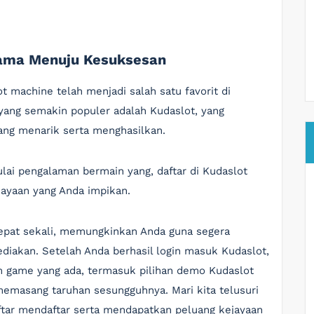
tama Menuju Kesuksesan
t machine telah menjadi salah satu favorit di
 yang semakin populer adalah Kudaslot, yang
ng menarik serta menghasilkan.
lai pengalaman bermain yang, daftar di Kudaslot
jayaan yang Anda impikan.
cepat sekali, memungkinkan Anda guna segera
sediakan. Setelah Anda berhasil login masuk Kudaslot,
 game yang ada, termasuk pilihan demo Kudaslot
memasang taruhan sesungguhnya. Mari kita telusuri
ftar mendaftar serta mendapatkan peluang kejayaan