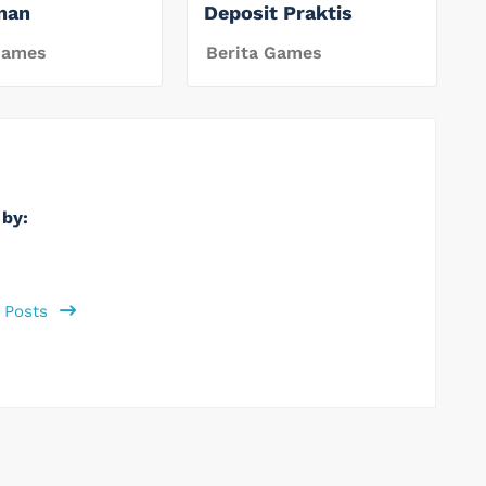
nan
Deposit Praktis
Games
Berita Games
 by:
l Posts