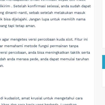
dikirim . Setelah konfirmasi selesai, anda sudah dapat
ng dinanti-nanti, sebab setelah melakukan masuk
k bisa dijelajahi. Jangan lupa untuk memilih nama
ang tapi tetap aman.
agar mengetes versi percobaan kuda slot. Fitur ini
gar memahami metode fungsi permainan tanpa
ersi percobaan, anda bisa meningkatkan taktik serta
udah anda merasa pede, anda dapat memulai taruhan
an.
 kudaslot, amat krusial untuk mengetahui cara
ri khas dan cara kerja yang berbeda. Luangkan