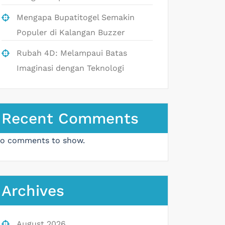
Mengapa Bupatitogel Semakin
Populer di Kalangan Buzzer
Rubah 4D: Melampaui Batas
Imaginasi dengan Teknologi
Recent Comments
o comments to show.
Archives
August 2026