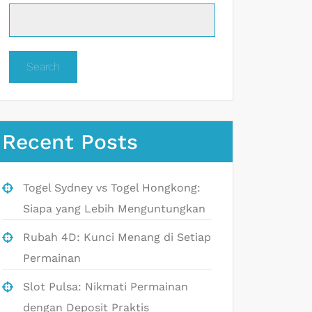
Search
Recent Posts
Togel Sydney vs Togel Hongkong:
Siapa yang Lebih Menguntungkan
Rubah 4D: Kunci Menang di Setiap
Permainan
Slot Pulsa: Nikmati Permainan
dengan Deposit Praktis