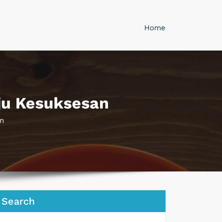
Home
ju Kesuksesan
n
Search