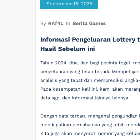
September 18, 2025
By
RAf4L
In
Berita Games
Informasi Pengeluaran Lottery
Hasil Sebelum ini
Tahun 2024, tiba, dan bagi pecinta togel,
pengeluaran yang telah terjadi. Mempelajar
analisis yang tepat dan memprediksi angka-
Pada kesempatan kali ini, kami akan merang
data sgp, dan informasi lainnya lainnya.
Dengan data terbaru mengenai pengundian l
mendapatkan pemahaman yang lebih menda
Kita juga akan menyoroti nomor yang kelu