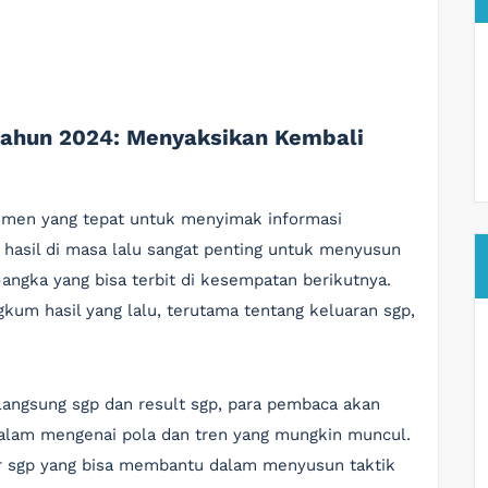
 tahun 2024: Menyaksikan Kembali
 momen yang tepat untuk menyimak informasi
i hasil di masa lalu sangat penting untuk menyusun
angka yang bisa terbit di kesempatan berikutnya.
kum hasil yang lalu, terutama tentang keluaran sgp,
angsung sgp dan result sgp, para pembaca akan
lam mengenai pola dan tren yang mungkin muncul.
ar sgp yang bisa membantu dalam menyusun taktik