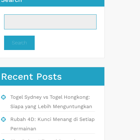
Search
Recent Posts
Togel Sydney vs Togel Hongkong:
Siapa yang Lebih Menguntungkan
Rubah 4D: Kunci Menang di Setiap
Permainan