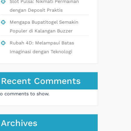
Slot Pulsa: Nikmati Permainan
dengan Deposit Praktis
Mengapa Bupatitogel Semakin
Populer di Kalangan Buzzer
Rubah 4D: Melampaui Batas
Imaginasi dengan Teknologi
Recent Comments
o comments to show.
Archives