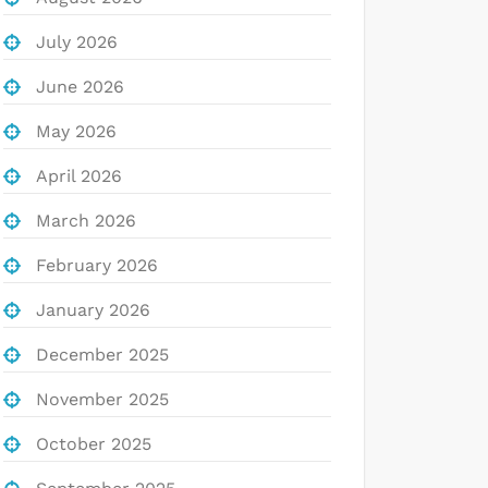
July 2026
June 2026
May 2026
April 2026
March 2026
February 2026
January 2026
December 2025
November 2025
October 2025