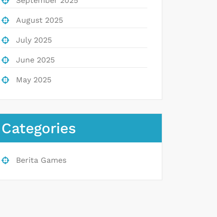
September 2025
August 2025
July 2025
June 2025
May 2025
Categories
Berita Games