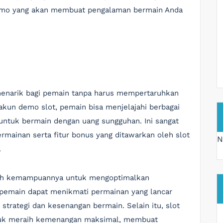
t demo yang akan membuat pengalaman bermain Anda
narik bagi pemain tanpa harus mempertaruhkan
un demo slot, pemain bisa menjelajahi berbagai
ntuk bermain dengan uang sungguhan. Ini sangat
inan serta fitur bonus yang ditawarkan oleh slot
N
.
alah kemampuannya untuk mengoptimalkan
, pemain dapat menikmati permainan yang lancar
strategi dan kesenangan bermain. Selain itu, slot
tuk meraih kemenangan maksimal, membuat