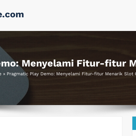
e.com
mo: Menyelami Fitur-fitur M
e
»
Pragmatic Play Demo: Menyelami Fitur-fitur Menarik Slot 