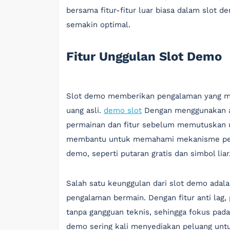
bersama fitur-fitur luar biasa dalam slo
semakin optimal.
Fitur Unggulan Slot Demo
Slot demo memberikan pengalaman yang me
uang asli.
demo slot
Dengan menggunakan ak
permainan dan fitur sebelum memutuskan u
membantu untuk memahami mekanisme perma
demo, seperti putaran gratis dan simbol liar
Salah satu keunggulan dari slot demo ad
pengalaman bermain. Dengan fitur anti lag
tanpa gangguan teknis, sehingga fokus pada 
demo sering kali menyediakan peluang un