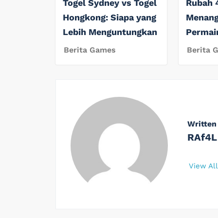
Togel Sydney vs Togel
Rubah 
Hongkong: Siapa yang
Menang 
Lebih Menguntungkan
Permai
Berita Games
Berita 
Written
RAf4L
View Al