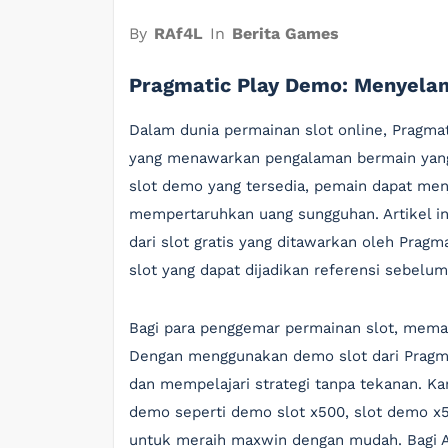
By
RAf4L
In
Berita Games
Pragmatic Play Demo: Menyelami
Dalam dunia permainan slot online, Pragmat
yang menawarkan pengalaman bermain yang
slot demo yang tersedia, pemain dapat menj
mempertaruhkan uang sungguhan. Artikel in
dari slot gratis yang ditawarkan oleh Pragm
slot yang dapat dijadikan referensi sebelu
Bagi para penggemar permainan slot, memah
Dengan menggunakan demo slot dari Pragma
dan mempelajari strategi tanpa tekanan. Ka
demo seperti demo slot x500, slot demo x
untuk meraih maxwin dengan mudah. Bagi Anda