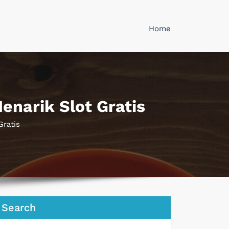
Home
enarik Slot Gratis
Gratis
Search