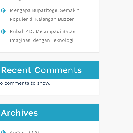
Mengapa Bupatitogel Semakin
Populer di Kalangan Buzzer
Rubah 4D: Melampaui Batas
Imaginasi dengan Teknologi
Recent Comments
o comments to show.
Archives
August 2026