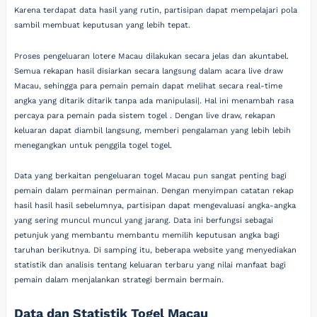
Karena terdapat data hasil yang rutin, partisipan dapat mempelajari pola
sambil membuat keputusan yang lebih tepat.
Proses pengeluaran lotere Macau dilakukan secara jelas dan akuntabel.
Semua rekapan hasil disiarkan secara langsung dalam acara live draw
Macau, sehingga para pemain pemain dapat melihat secara real-time
angka yang ditarik ditarik tanpa ada manipulasi|. Hal ini menambah rasa
percaya para pemain pada sistem togel . Dengan live draw, rekapan
keluaran dapat diambil langsung, memberi pengalaman yang lebih lebih
menegangkan untuk penggila togel togel.
Data yang berkaitan pengeluaran togel Macau pun sangat penting bagi
pemain dalam permainan permainan. Dengan menyimpan catatan rekap
hasil hasil hasil sebelumnya, partisipan dapat mengevaluasi angka-angka
yang sering muncul muncul yang jarang. Data ini berfungsi sebagai
petunjuk yang membantu membantu memilih keputusan angka bagi
taruhan berikutnya. Di samping itu, beberapa website yang menyediakan
statistik dan analisis tentang keluaran terbaru yang nilai manfaat bagi
pemain dalam menjalankan strategi bermain bermain.
Data dan Statistik Togel Macau