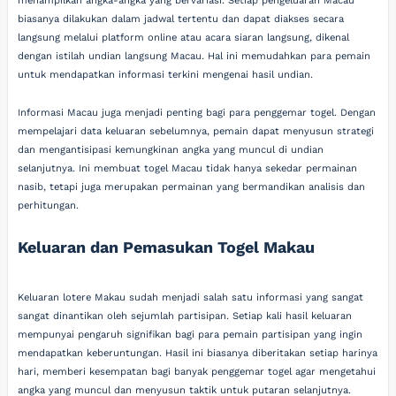
menampilkan angka-angka yang bervariasi. Setiap pengeluaran Macau
biasanya dilakukan dalam jadwal tertentu dan dapat diakses secara
langsung melalui platform online atau acara siaran langsung, dikenal
dengan istilah undian langsung Macau. Hal ini memudahkan para pemain
untuk mendapatkan informasi terkini mengenai hasil undian.
Informasi Macau juga menjadi penting bagi para penggemar togel. Dengan
mempelajari data keluaran sebelumnya, pemain dapat menyusun strategi
dan mengantisipasi kemungkinan angka yang muncul di undian
selanjutnya. Ini membuat togel Macau tidak hanya sekedar permainan
nasib, tetapi juga merupakan permainan yang bermandikan analisis dan
perhitungan.
Keluaran dan Pemasukan Togel Makau
Keluaran lotere Makau sudah menjadi salah satu informasi yang sangat
sangat dinantikan oleh sejumlah partisipan. Setiap kali hasil keluaran
mempunyai pengaruh signifikan bagi para pemain partisipan yang ingin
mendapatkan keberuntungan. Hasil ini biasanya diberitakan setiap harinya
hari, memberi kesempatan bagi banyak penggemar togel agar mengetahui
angka yang muncul dan menyusun taktik untuk putaran selanjutnya.