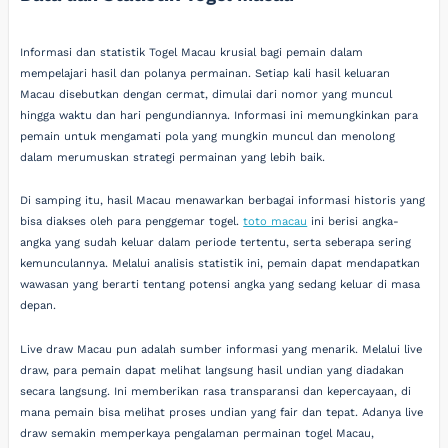
Informasi dan statistik Togel Macau krusial bagi pemain dalam
mempelajari hasil dan polanya permainan. Setiap kali hasil keluaran
Macau disebutkan dengan cermat, dimulai dari nomor yang muncul
hingga waktu dan hari pengundiannya. Informasi ini memungkinkan para
pemain untuk mengamati pola yang mungkin muncul dan menolong
dalam merumuskan strategi permainan yang lebih baik.
Di samping itu, hasil Macau menawarkan berbagai informasi historis yang
bisa diakses oleh para penggemar togel.
toto macau
ini berisi angka-
angka yang sudah keluar dalam periode tertentu, serta seberapa sering
kemunculannya. Melalui analisis statistik ini, pemain dapat mendapatkan
wawasan yang berarti tentang potensi angka yang sedang keluar di masa
depan.
Live draw Macau pun adalah sumber informasi yang menarik. Melalui live
draw, para pemain dapat melihat langsung hasil undian yang diadakan
secara langsung. Ini memberikan rasa transparansi dan kepercayaan, di
mana pemain bisa melihat proses undian yang fair dan tepat. Adanya live
draw semakin memperkaya pengalaman permainan togel Macau,