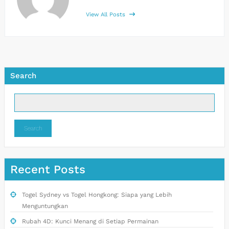
View All Posts
Search
Search
Recent Posts
Togel Sydney vs Togel Hongkong: Siapa yang Lebih
Menguntungkan
Rubah 4D: Kunci Menang di Setiap Permainan