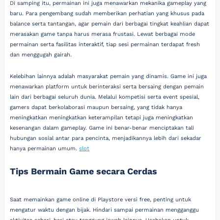
Di samping itu, permainan ini juga menawarkan mekanika gameplay yang
baru. Para pengembang sudah memberikan perhatian yang khusus pada
balance serta tantangan, agar pemain dari berbagai tingkat keahlian dapat
merasakan game tanpa harus merasa frustasi. Lewat berbagai mode
permainan serta fasilitas interaktif, tiap sesi permainan terdapat fresh
dan menggugah gairah.
Kelebihan lainnya adalah masyarakat pemain yang dinamis. Game ini juga
menawarkan platform untuk berinteraksi serta bersaing dengan pemain
lain dari berbagai seluruh dunia. Melalui kompetisi serta event spesial,
gamers dapat berkolaborasi maupun bersaing, yang tidak hanya
meningkatkan meningkatkan keterampilan tetapi juga meningkatkan
kesenangan dalam gameplay. Game ini benar-benar menciptakan tali
hubungan sosial antar para pencinta, menjadikannya lebih dari sekadar
hanya permainan umum.
slot
Tips Bermain Game secara Cerdas
Saat memainkan game online di Playstore versi free, penting untuk
mengatur waktu dengan bijak. Hindari sampai permainan mengganggu