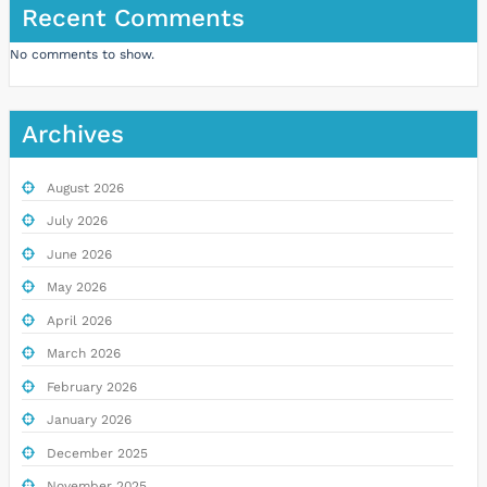
Recent Comments
No comments to show.
Archives
August 2026
July 2026
June 2026
May 2026
April 2026
March 2026
February 2026
January 2026
December 2025
November 2025