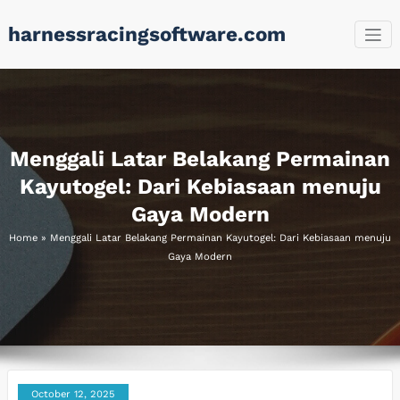
Skip
harnessracingsoftware.com
to
content
Menggali Latar Belakang Permainan
Kayutogel: Dari Kebiasaan menuju
Gaya Modern
Home
»
Menggali Latar Belakang Permainan Kayutogel: Dari Kebiasaan menuju
Gaya Modern
October 12, 2025