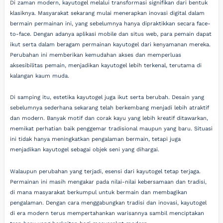
Di zaman modern, kayutogel melalui transformasi signifikan dari bentuk
klasiknya. Masyarakat sekarang mulai menerapkan inovasi digital dalam
bermain permainan ini, yang sebelumnya hanya dipraktikkan secara face-
to-face. Dengan adanya aplikasi mobile dan situs web, para pemain dapat
ikut serta dalam beragam permainan kayutogel dari kenyamanan mereka.
Perubahan ini memberikan kemudahan akses dan memperluas
aksesibilitas pemain, menjadikan kayutogel lebih terkenal, terutama di
kalangan kaum muda.
Di samping itu, estetika kayutogel juga ikut serta berubah. Desain yang
sebelumnya sederhana sekarang telah berkembang menjadi lebih atraktif
dan modern. Banyak motif dan corak kayu yang lebih kreatif ditawarkan,
memikat perhatian baik penggemar tradisional maupun yang baru. Situasi
ini tidak hanya meningkatkan pengalaman bermain, tetapi juga
menjadikan kayutogel sebagai objek seni yang dihargai.
Walaupun perubahan yang terjadi, esensi dari kayutogel tetap terjaga.
Permainan ini masih mengakar pada nilai-nilai kebersamaan dan tradisi,
di mana masyarakat berkumpul untuk bermain dan membagikan
pengalaman. Dengan cara menggabungkan tradisi dan inovasi, kayutogel
di era modern terus mempertahankan warisannya sambil menciptakan