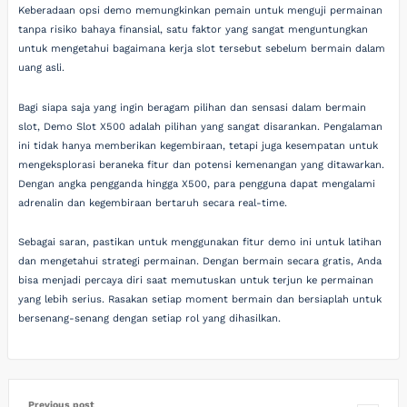
Keberadaan opsi demo memungkinkan pemain untuk menguji permainan
tanpa risiko bahaya finansial, satu faktor yang sangat menguntungkan
untuk mengetahui bagaimana kerja slot tersebut sebelum bermain dalam
uang asli.
Bagi siapa saja yang ingin beragam pilihan dan sensasi dalam bermain
slot, Demo Slot X500 adalah pilihan yang sangat disarankan. Pengalaman
ini tidak hanya memberikan kegembiraan, tetapi juga kesempatan untuk
mengeksplorasi beraneka fitur dan potensi kemenangan yang ditawarkan.
Dengan angka pengganda hingga X500, para pengguna dapat mengalami
adrenalin dan kegembiraan bertaruh secara real-time.
Sebagai saran, pastikan untuk menggunakan fitur demo ini untuk latihan
dan mengetahui strategi permainan. Dengan bermain secara gratis, Anda
bisa menjadi percaya diri saat memutuskan untuk terjun ke permainan
yang lebih serius. Rasakan setiap moment bermain dan bersiaplah untuk
bersenang-senang dengan setiap rol yang dihasilkan.
Previous post