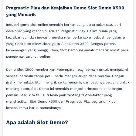
Pragmatic Play dan Keajaiban Demo Slot Demo X500
yang Menarik
Industri game slot online semakin berkembang, serta salah satu dari
developer yang menonjol adalah Pragmatic Play. Dalam dunia yang
keajaiban dan dan inovasi, mereka memperkenalkan sebuah pengalaman
yang tidak bisa dilewatkan, yaitu Slot Demo X500. Dengan potensi
kemenangan yang menggiurkan, Slot Demo ini sudah menarik minat para
penggemar taruhan online.
Demo Slot X500 memberikan kesempatan bagi pemain untuk mengalami
sensasi bermain tanpa perlu perlu mengeluarkan dana mereka. Dengan
grafik memukau, fitur menarik serta menarik, dan pastinya peluang untuk
menang besar, Slot Demo ini semakin menjadi primadona di kalangan
pemain. Mari kita telusuri lebih jauh tentang faktor-faktor yang
menghasilkan Slot Demo X500 dari Pragmatic Play begitu unik dan
kenapa kamu harus mencobanya.
Apa adalah Slot Demo?