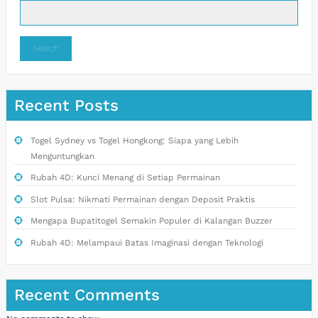
Search
Recent Posts
Togel Sydney vs Togel Hongkong: Siapa yang Lebih
Menguntungkan
Rubah 4D: Kunci Menang di Setiap Permainan
Slot Pulsa: Nikmati Permainan dengan Deposit Praktis
Mengapa Bupatitogel Semakin Populer di Kalangan Buzzer
Rubah 4D: Melampaui Batas Imaginasi dengan Teknologi
Recent Comments