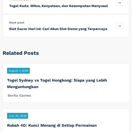
Togel Kuda: Mitos, Kenyataan, dan Kesempatan Menyusul
Next post
Slot Gacor Hari Ini: Cari Akun Slot Demo yang Terpercaya
Related Posts
August 1, 2026
Togel Sydney vs Togel Hongkong: Siapa yang Lebih
Menguntungkan
Berita Games
July 30, 2026
Rubah 4D: Kunci Menang di Setiap Permainan