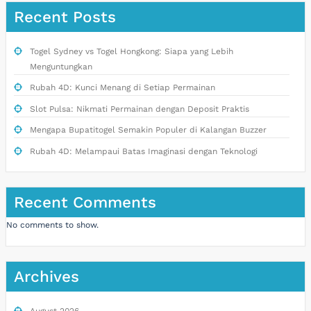
Recent Posts
Togel Sydney vs Togel Hongkong: Siapa yang Lebih
Menguntungkan
Rubah 4D: Kunci Menang di Setiap Permainan
Slot Pulsa: Nikmati Permainan dengan Deposit Praktis
Mengapa Bupatitogel Semakin Populer di Kalangan Buzzer
Rubah 4D: Melampaui Batas Imaginasi dengan Teknologi
Recent Comments
No comments to show.
Archives
August 2026