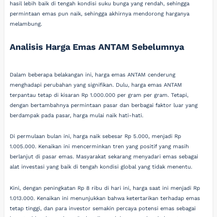
hasil lebih baik di tengah kondisi suku bunga yang rendah, sehingga
permintaan emas pun naik, sehingga akhirnya mendorong harganya
melambung.
Analisis Harga Emas ANTAM Sebelumnya
Dalam beberapa belakangan ini, harga emas ANTAM cenderung
menghadapi perubahan yang signifikan. Dulu, harga emas ANTAM
terpantau tetap di kisaran Rp 1.000.000 per gram per gram. Tetapi,
dengan bertambahnya permintaan pasar dan berbagai faktor luar yang
berdampak pada pasar, harga mulai naik hati-hati.
Di permulaan bulan ini, harga naik sebesar Rp 5.000, menjadi Rp
1.005.000. Kenaikan ini mencerminkan tren yang positif yang masih
berlanjut di pasar emas. Masyarakat sekarang menyadari emas sebagai
alat investasi yang baik di tengah kondisi global yang tidak menentu.
Kini, dengan peningkatan Rp 8 ribu di hari ini, harga saat ini menjadi Rp
1.013.000. Kenaikan ini menunjukkan bahwa ketertarikan terhadap emas
tetap tinggi, dan para investor semakin percaya potensi emas sebagai