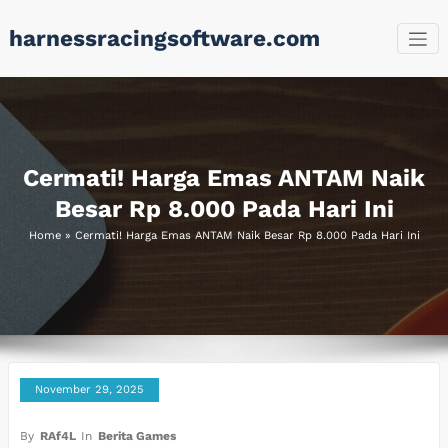
Skip
harnessracingsoftware.com
to
content
Cermati! Harga Emas ANTAM Naik
Besar Rp 8.000 Pada Hari Ini
Home
»
Cermati! Harga Emas ANTAM Naik Besar Rp 8.000 Pada Hari Ini
November 29, 2025
By
RAf4L
In
Berita Games