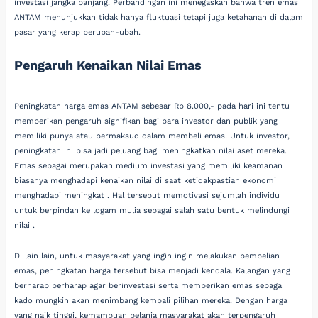
investasi jangka panjang. Perbandingan ini menegaskan bahwa tren emas
ANTAM menunjukkan tidak hanya fluktuasi tetapi juga ketahanan di dalam
pasar yang kerap berubah-ubah.
Pengaruh Kenaikan Nilai Emas
Peningkatan harga emas ANTAM sebesar Rp 8.000,- pada hari ini tentu
memberikan pengaruh signifikan bagi para investor dan publik yang
memiliki punya atau bermaksud dalam membeli emas. Untuk investor,
peningkatan ini bisa jadi peluang bagi meningkatkan nilai aset mereka.
Emas sebagai merupakan medium investasi yang memiliki keamanan
biasanya menghadapi kenaikan nilai di saat ketidakpastian ekonomi
menghadapi meningkat . Hal tersebut memotivasi sejumlah individu
untuk berpindah ke logam mulia sebagai salah satu bentuk melindungi
nilai .
Di lain lain, untuk masyarakat yang ingin ingin melakukan pembelian
emas, peningkatan harga tersebut bisa menjadi kendala. Kalangan yang
berharap berharap agar berinvestasi serta memberikan emas sebagai
kado mungkin akan menimbang kembali pilihan mereka. Dengan harga
yang naik tinggi, kemampuan belanja masyarakat akan terpengaruh