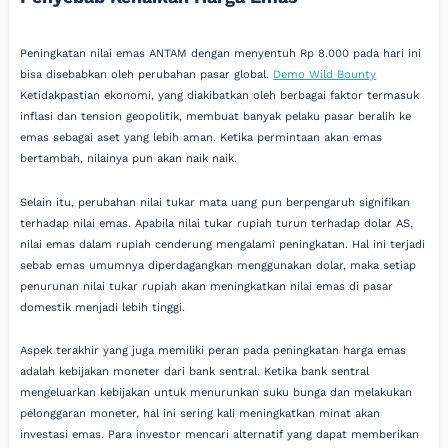
Peningkatan nilai emas ANTAM dengan menyentuh Rp 8.000 pada hari ini
bisa disebabkan oleh perubahan pasar global.
Demo Wild Bounty
Ketidakpastian ekonomi, yang diakibatkan oleh berbagai faktor termasuk
inflasi dan tension geopolitik, membuat banyak pelaku pasar beralih ke
emas sebagai aset yang lebih aman. Ketika permintaan akan emas
bertambah, nilainya pun akan naik naik.
Selain itu, perubahan nilai tukar mata uang pun berpengaruh signifikan
terhadap nilai emas. Apabila nilai tukar rupiah turun terhadap dolar AS,
nilai emas dalam rupiah cenderung mengalami peningkatan. Hal ini terjadi
sebab emas umumnya diperdagangkan menggunakan dolar, maka setiap
penurunan nilai tukar rupiah akan meningkatkan nilai emas di pasar
domestik menjadi lebih tinggi.
Aspek terakhir yang juga memiliki peran pada peningkatan harga emas
adalah kebijakan moneter dari bank sentral. Ketika bank sentral
mengeluarkan kebijakan untuk menurunkan suku bunga dan melakukan
pelonggaran moneter, hal ini sering kali meningkatkan minat akan
investasi emas. Para investor mencari alternatif yang dapat memberikan