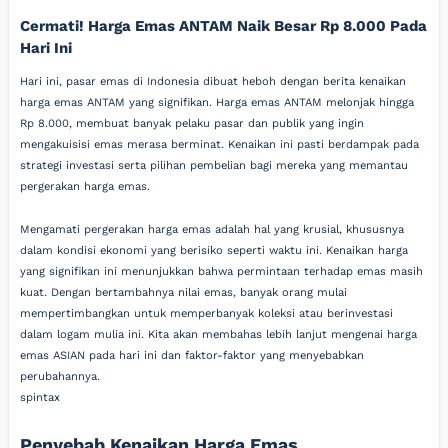
Cermati! Harga Emas ANTAM Naik Besar Rp 8.000 Pada
Hari Ini
Hari ini, pasar emas di Indonesia dibuat heboh dengan berita kenaikan
harga emas ANTAM yang signifikan. Harga emas ANTAM melonjak hingga
Rp 8.000, membuat banyak pelaku pasar dan publik yang ingin
mengakuisisi emas merasa berminat. Kenaikan ini pasti berdampak pada
strategi investasi serta pilihan pembelian bagi mereka yang memantau
pergerakan harga emas.
Mengamati pergerakan harga emas adalah hal yang krusial, khususnya
dalam kondisi ekonomi yang berisiko seperti waktu ini. Kenaikan harga
yang signifikan ini menunjukkan bahwa permintaan terhadap emas masih
kuat. Dengan bertambahnya nilai emas, banyak orang mulai
mempertimbangkan untuk memperbanyak koleksi atau berinvestasi
dalam logam mulia ini. Kita akan membahas lebih lanjut mengenai harga
emas ASIAN pada hari ini dan faktor-faktor yang menyebabkan
perubahannya.
spintax
Penyebab Kenaikan Harga Emas