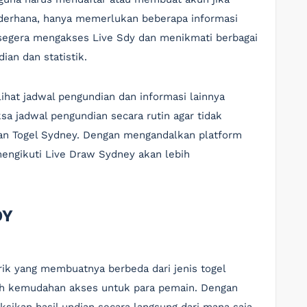
ederhana, hanya memerlukan beberapa informasi
t segera mengakses Live Sdy dan menikmati berbagai
ian dan statistik.
lihat jadwal pengundian dan informasi lainnya
a jadwal pengundian secara rutin agar tidak
an Togel Sydney. Dengan mengandalkan platform
engikuti Live Draw Sydney akan lebih
DY
ik yang membuatnya berbeda dari jenis togel
lah kemudahan akses untuk para pemain. Dengan