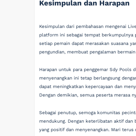
Kesimpulan dan Harapan
Kesimpulan dari pembahasan mengenai Live
platform ini sebagai tempat berkumpulnya 
setiap pemain dapat merasakan suasana yan
pengundian, membuat pengalaman bermain l
Harapan untuk para penggemar Sdy Pools da
menyenangkan ini tetap berlangsung dengan
dapat meningkatkan kepercayaan dan menye
Dengan demikian, semua peserta merasa n
Sebagai penutup, semoga komunitas pecint
mendukung. Dengan keterlibatan aktif dan b
yang positif dan menyenangkan. Mari terus