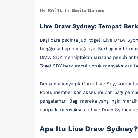
By
RAf4L
In
Berita Games
Live Draw Sydney: Tempat Berk
Bagi para pecinta judi togel, Live Draw Syd
tunggu setiap minggunya. Berbagai informas
Draw SDY menciptakan suasana penuh antisi
Togel SDY berkumpul untuk menyaksikan la
Dengan adanya platform Live Sdy, komunit
Pools memberikan akses mudah bagi pemain
pengalaman. Bagi mereka yang ingin meraih
daripada menyaksikan Live Draw Sydney se
Apa Itu Live Draw Sydney?