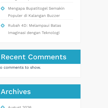
Mengapa Bupatitogel Semakin
Populer di Kalangan Buzzer
Rubah 4D: Melampaui Batas
Imaginasi dengan Teknologi
Recent Comments
o comments to show.
Archives
August 2026