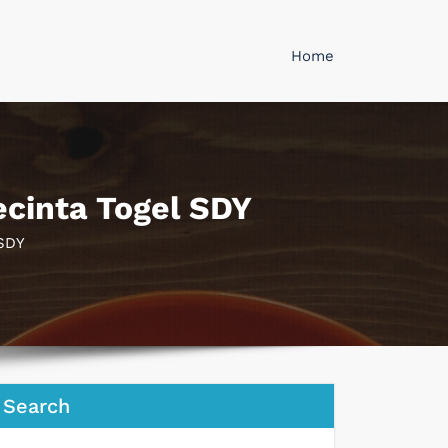
Home
cinta Togel SDY
 SDY
Search