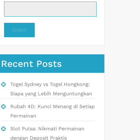
Search
Recent Posts
Togel Sydney vs Togel Hongkong:
Siapa yang Lebih Menguntungkan
Rubah 4D: Kunci Menang di Setiap
Permainan
Slot Pulsa: Nikmati Permainan
dengan Deposit Praktis