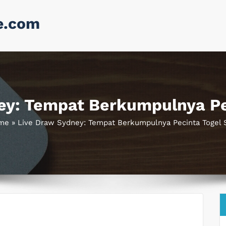
e.com
ey: Tempat Berkumpulnya Pe
me
»
Live Draw Sydney: Tempat Berkumpulnya Pecinta Togel