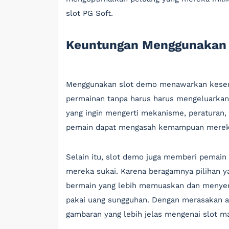
slot PG Soft.
Keuntungan Menggunakan 
Menggunakan slot demo menawarkan kesem
permainan tanpa harus harus mengeluarkan 
yang ingin mengerti mekanisme, peraturan, 
pemain dapat mengasah kemampuan mereka se
Selain itu, slot demo juga memberi pemain
mereka sukai. Karena beragamnya pilihan 
bermain yang lebih memuaskan dan menyen
pakai uang sungguhan. Dengan merasakan 
gambaran yang lebih jelas mengenai slot ma