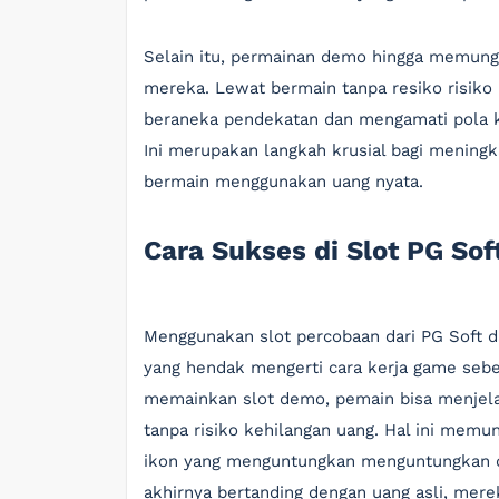
Selain itu, permainan demo hingga memungk
mereka. Lewat bermain tanpa resiko risik
beraneka pendekatan dan mengamati pola 
Ini merupakan langkah krusial bagi menin
bermain menggunakan uang nyata.
Cara Sukses di Slot PG Sof
Menggunakan slot percobaan dari PG Soft d
yang hendak mengerti cara kerja game sebe
memainkan slot demo, pemain bisa menjelaja
tanpa risiko kehilangan uang. Hal ini mem
ikon yang menguntungkan menguntungkan 
akhirnya bertanding dengan uang asli, mere