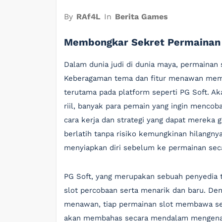
By
RAf4L
In
Berita Games
Membongkar Sekret Permainan S
Dalam dunia judi di dunia maya, permainan 
Keberagaman tema dan fitur menawan memb
terutama pada platform seperti PG Soft. A
riil, banyak para pemain yang ingin menco
cara kerja dan strategi yang dapat merek
berlatih tanpa risiko kemungkinan hilangny
menyiapkan diri sebelum ke permainan seca
PG Soft, yang merupakan sebuah penyedia
slot percobaan serta menarik dan baru. De
menawan, tiap permainan slot membawa seb
akan membahas secara mendalam mengenai ra