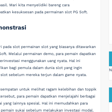
il. Mari kita menyelidiki bareng cara
atkan kesuksesan pada permainan slot PG Soft.
onstrasi
ri pada slot permainan slot yang biasanya ditawarkan
 Soft. Melalui permainan demo, para pemain dapatkan
erinvestasi menggunakan uang nyata. Hal ini
ikan bagi pemula dalam dunia slot yang ingin
N
slot sebelum mereka terjun dalam game nyata.
esempatan untuk melihat ragam kelebihan dan toppik
tersebut, para pemain dapatkan menjelajahi berbagai
ai yang lainnya spesial. Hal ini memudahkan para
 pemain sukai sebelum melakukan investasi modal.