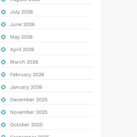
July 2026
June 2026
May 2026
April 2026
March 2026
February 2026
January 2026
December 2025
November 2025
October 2025