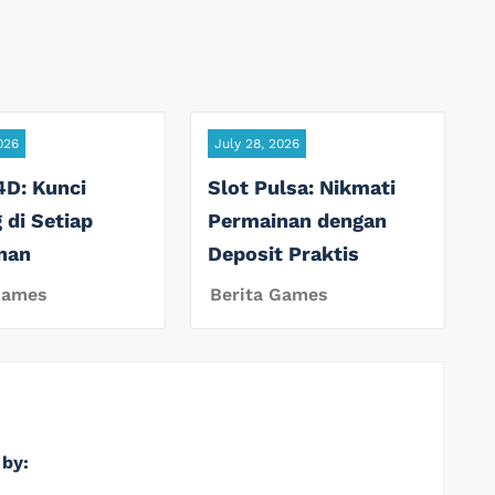
026
July 28, 2026
4D: Kunci
Slot Pulsa: Nikmati
di Setiap
Permainan dengan
nan
Deposit Praktis
Games
Berita Games
 by: