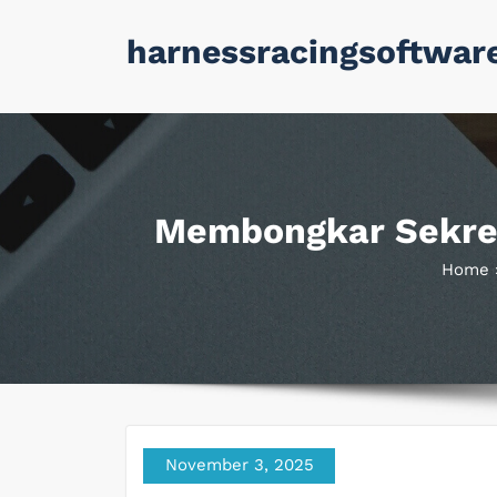
Skip
harnessracingsoftwar
to
content
Membongkar Sekret
Home
November 3, 2025