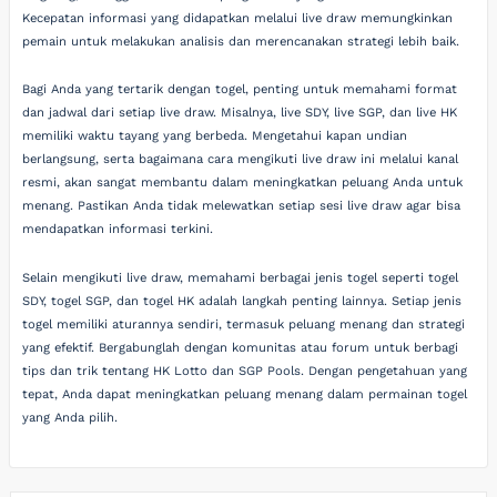
Kecepatan informasi yang didapatkan melalui live draw memungkinkan
pemain untuk melakukan analisis dan merencanakan strategi lebih baik.
Bagi Anda yang tertarik dengan togel, penting untuk memahami format
dan jadwal dari setiap live draw. Misalnya, live SDY, live SGP, dan live HK
memiliki waktu tayang yang berbeda. Mengetahui kapan undian
berlangsung, serta bagaimana cara mengikuti live draw ini melalui kanal
resmi, akan sangat membantu dalam meningkatkan peluang Anda untuk
menang. Pastikan Anda tidak melewatkan setiap sesi live draw agar bisa
mendapatkan informasi terkini.
Selain mengikuti live draw, memahami berbagai jenis togel seperti togel
SDY, togel SGP, dan togel HK adalah langkah penting lainnya. Setiap jenis
togel memiliki aturannya sendiri, termasuk peluang menang dan strategi
yang efektif. Bergabunglah dengan komunitas atau forum untuk berbagi
tips dan trik tentang HK Lotto dan SGP Pools. Dengan pengetahuan yang
tepat, Anda dapat meningkatkan peluang menang dalam permainan togel
yang Anda pilih.