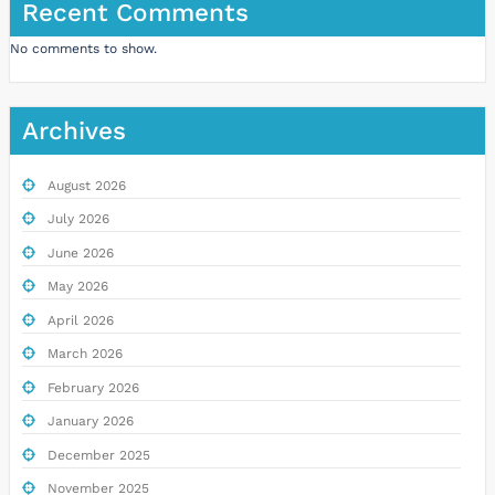
Recent Comments
No comments to show.
Archives
August 2026
July 2026
June 2026
May 2026
April 2026
March 2026
February 2026
January 2026
December 2025
November 2025