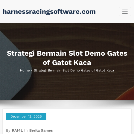
Skip
harnessracingsoftware.com
to
content
Strategi Bermain Slot Demo Gates
of Gatot Kaca
Home
»
Strategi Bermain Slot Demo Gates of Gatot Kaca
December 12, 2025
By
RAf4L
In
Berita Games