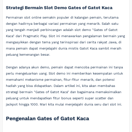
Strategi Bermain Slot Demo Gates of Gatot Kaca
Permainan slot online semakin populer di kalangan pemain, terutama
dengan hadirnya berbagai variasi permainan yang menarik. Salah satu
yang tengah menjadi perbincangan adalah slot demo "Gates of Gatot
Kaca" dari Pragmatic Play. Slot ini menawarkan pengalaman bermain yang
mengasyikkan dengan tema yang terinspirasi dari cerita rakyat Jawa, di
mana pemain dapat menjelajahi dunia mistis Gatot Kaca sambil meraih
peluang kemenangan besar.
Dengan adanya akun demo, pemain dapat mencoba permainan ini tanpa
perlu mengeluarkan uang. Slot demo ini memberikan kesempatan untuk
memahami mekanisme permainan, fitur-fitur menarik, dan potensi
hadiah yang bisa didapatkan. Dalam artikel ini, kita akan membahas
strategi bermain "Gates of Gatot Kaca" dan bagaimana memaksimalkan
peluang untuk mendapatkan fitur bonus seperti super scatter dan
jackpot hingga 1000. Mari kita mulai menjelajahi dunia seru dari slot ini.
Pengenalan Gates of Gatot Kaca