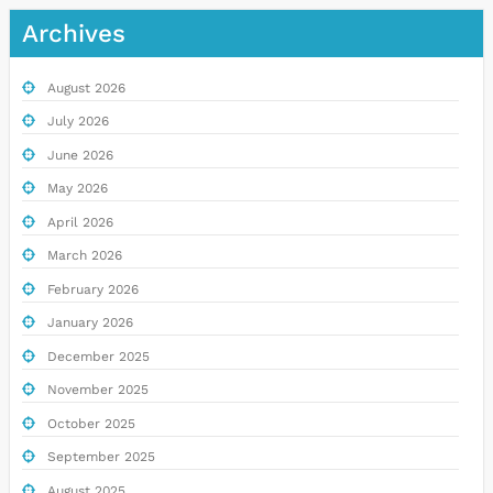
Archives
August 2026
July 2026
June 2026
May 2026
April 2026
March 2026
February 2026
January 2026
December 2025
November 2025
October 2025
September 2025
August 2025