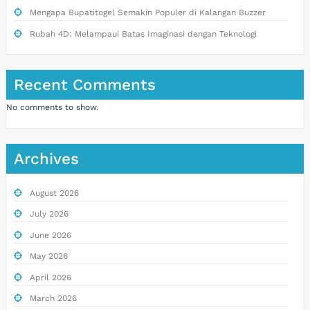
Mengapa Bupatitogel Semakin Populer di Kalangan Buzzer
Rubah 4D: Melampaui Batas Imaginasi dengan Teknologi
Recent Comments
No comments to show.
Archives
August 2026
July 2026
June 2026
May 2026
April 2026
March 2026