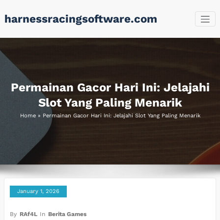
Skip
harnessracingsoftware.com
to
content
Permainan Gacor Hari Ini: Jelajahi
Slot Yang Paling Menarik
Home
»
Permainan Gacor Hari Ini: Jelajahi Slot Yang Paling Menarik
January 1, 2026
By
RAf4L
In
Berita Games