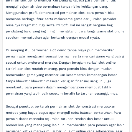
Bermain slot demo memberikan peluang kepada para pemain untuk
menguji sejumlah tipe permainan tanpa risiko kehilangan uang.
Menggunakan profil demonstrasi permainan slot, para pemain bisa
mencoba berbagai fitur serta mekanisme game dari jumlah provider
misalnya Pragmatic Play serta PG Soft. Hal ini sangat berguna bagi
pendatang baru yang ingin ingin mengetahui cara fungsi game slot online
sebelum memutuskan agar bertaruh dengan modal nyata.
Di samping itu, permainan slot demo tanpa biaya pun memberikan
pemain agar mengalami sensasi bermain serta mencari game yang paling
sesuai untuk preferensi mereka. Dengan beragam variasi slot online
terkini dan slot mudah menang, para pemain bisa dengan mudah
menemukan game yang memberikan kesempatan kemenangan besar
tanpa khawatir khawatir masalah kerugian finansial uang. Ini juga
membantu para pemain dalam mengembangkan membuat taktik
permainan yang lebih baik sebelum beralih ke taruhan sesungguhnya.
Sebagai penutup, bertaruh permainan slot demonstrasi merupakan
metode yang bagus bagus agar menguji coba batasan pertaruhan. Para
pemain dapat mencoba sejumlah taruhan rendah dan besar untuk
memeriksa yang mana yang lebih. Ini memberikan para pemain agar lebih
persiapan ketika mereka mulai berjudi slot online yang sebenarnya, agar