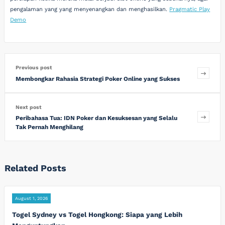
pengalaman yang yang menyenangkan dan menghasilkan.
Pragmatic Play
Demo
Previous post
Membongkar Rahasia Strategi Poker Online yang Sukses
Next post
Peribahasa Tua: IDN Poker dan Kesuksesan yang Selalu
Tak Pernah Menghilang
Related Posts
August 1, 2026
Togel Sydney vs Togel Hongkong: Siapa yang Lebih