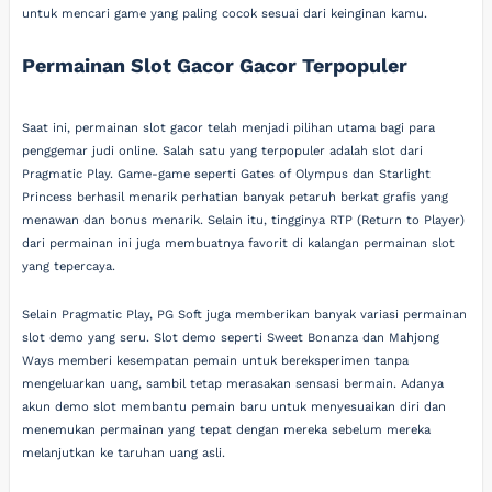
untuk mencari game yang paling cocok sesuai dari keinginan kamu.
Permainan Slot Gacor Gacor Terpopuler
Saat ini, permainan slot gacor telah menjadi pilihan utama bagi para
penggemar judi online. Salah satu yang terpopuler adalah slot dari
Pragmatic Play. Game-game seperti Gates of Olympus dan Starlight
Princess berhasil menarik perhatian banyak petaruh berkat grafis yang
menawan dan bonus menarik. Selain itu, tingginya RTP (Return to Player)
dari permainan ini juga membuatnya favorit di kalangan permainan slot
yang tepercaya.
Selain Pragmatic Play, PG Soft juga memberikan banyak variasi permainan
slot demo yang seru. Slot demo seperti Sweet Bonanza dan Mahjong
Ways memberi kesempatan pemain untuk bereksperimen tanpa
mengeluarkan uang, sambil tetap merasakan sensasi bermain. Adanya
akun demo slot membantu pemain baru untuk menyesuaikan diri dan
menemukan permainan yang tepat dengan mereka sebelum mereka
melanjutkan ke taruhan uang asli.