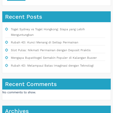
Recent Posts
Togel Sydney vs Togel Hongkong: Siapa yang Lebih
Menguntungkan
Rubah 4D: Kunci Menang di Setiap Permainan
Slot Pulsa: Nikmati Permainan dengan Deposit Praktis
Mengapa Bupatitogel Semakin Populer di Kalangan Buzzer
Rubah 4D: Melampaui Batas Imaginasi dengan Teknologi
Recent Comments
No comments to show.
Archives