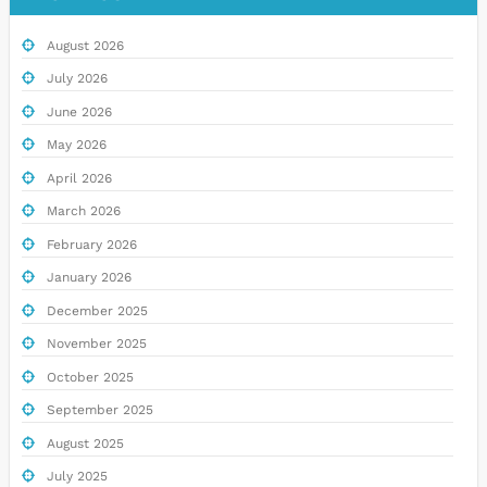
August 2026
July 2026
June 2026
May 2026
April 2026
March 2026
February 2026
January 2026
December 2025
November 2025
October 2025
September 2025
August 2025
July 2025