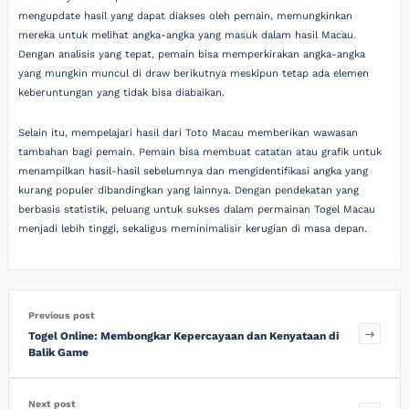
mengupdate hasil yang dapat diakses oleh pemain, memungkinkan
mereka untuk melihat angka-angka yang masuk dalam hasil Macau.
Dengan analisis yang tepat, pemain bisa memperkirakan angka-angka
yang mungkin muncul di draw berikutnya meskipun tetap ada elemen
keberuntungan yang tidak bisa diabaikan.
Selain itu, mempelajari hasil dari Toto Macau memberikan wawasan
tambahan bagi pemain. Pemain bisa membuat catatan atau grafik untuk
menampilkan hasil-hasil sebelumnya dan mengidentifikasi angka yang
kurang populer dibandingkan yang lainnya. Dengan pendekatan yang
berbasis statistik, peluang untuk sukses dalam permainan Togel Macau
menjadi lebih tinggi, sekaligus meminimalisir kerugian di masa depan.
Previous post
Togel Online: Membongkar Kepercayaan dan Kenyataan di
Balik Game
Next post