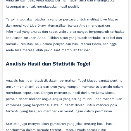
Anda dengan baik, Anda dapat bermain lebih lama dan meningkatkan
kesempatan untuk mendapatkan hasil positif.
Terakhir, gunakan platform yang terpercaya untuk melihat Live Macau
dan mengikuti Live Draw. Memastikan bahwa Anda mendapatkan
informasi yang akurat dan tepat waktu bisa sangat berpengaruh terhadap
keputusan taruhan Anda. Pilihlah situs yang sudah terbukti kredibel dan
memiliki reputasi baik dalam penyediaan hasil Macau Pools, sehingga
Anda bisa merasa lebih yakin saat membuat taruhan.
Analisis Hasil dan Statistik Togel
Analisis hasil dan statistik dalam permainan Togel Macau sangat penting
untuk memahami pola dan tren yang mungkin membantu pemain dalam
membuat keputusan. Dengan memantau hasil dari Live Draw Macau,
pemain dapat melihat angka-angka yang sering muncul dan menemukan
kombinasi yang berpotensi. Data ini dapat diolah untuk mencari pola
tertentu yang bisa jadi memberikan keuntungan dalam permainan.
Statistik juga menyediakan gambaran yang jelas tentang hasil-hasil
sebelumnya dalam periode tertentu. Macau Pools secara rutin