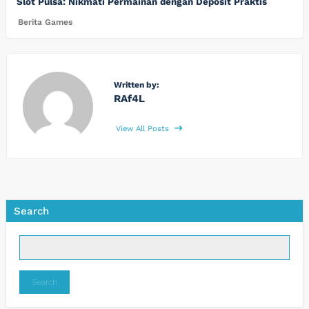
Slot Pulsa: Nikmati Permainan dengan Deposit Praktis
Berita Games
Written by:
RAf4L
View All Posts
Search
Search