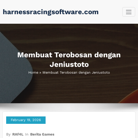
Skip
harnessracingsoftware.com
to
content
Membuat Terobosan dengan
Jeniustoto
Home
»
Membuat Terobosan dengan Jeniustoto
February 19, 2026
By
RAf4L
In
Berita Games