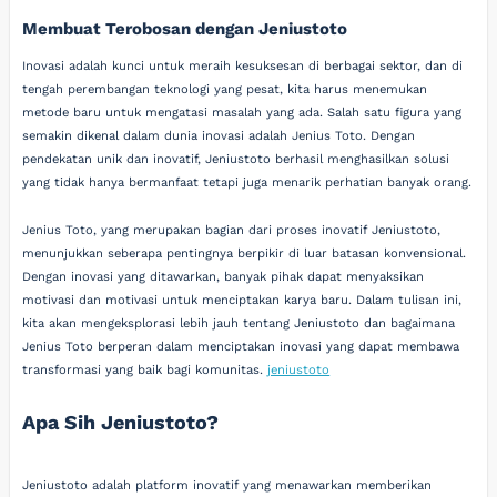
Membuat Terobosan dengan Jeniustoto
Inovasi adalah kunci untuk meraih kesuksesan di berbagai sektor, dan di
tengah perembangan teknologi yang pesat, kita harus menemukan
metode baru untuk mengatasi masalah yang ada. Salah satu figura yang
semakin dikenal dalam dunia inovasi adalah Jenius Toto. Dengan
pendekatan unik dan inovatif, Jeniustoto berhasil menghasilkan solusi
yang tidak hanya bermanfaat tetapi juga menarik perhatian banyak orang.
Jenius Toto, yang merupakan bagian dari proses inovatif Jeniustoto,
menunjukkan seberapa pentingnya berpikir di luar batasan konvensional.
Dengan inovasi yang ditawarkan, banyak pihak dapat menyaksikan
motivasi dan motivasi untuk menciptakan karya baru. Dalam tulisan ini,
kita akan mengeksplorasi lebih jauh tentang Jeniustoto dan bagaimana
Jenius Toto berperan dalam menciptakan inovasi yang dapat membawa
transformasi yang baik bagi komunitas.
jeniustoto
Apa Sih Jeniustoto?
Jeniustoto adalah platform inovatif yang menawarkan memberikan