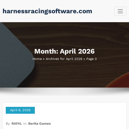
Skip
harnessracingsoftware.com
to
content
Month:
April 2026
Home
»
Archives for April 2026
»
Page 3
April 6, 2026
By
RAf4L
In
Berita Games