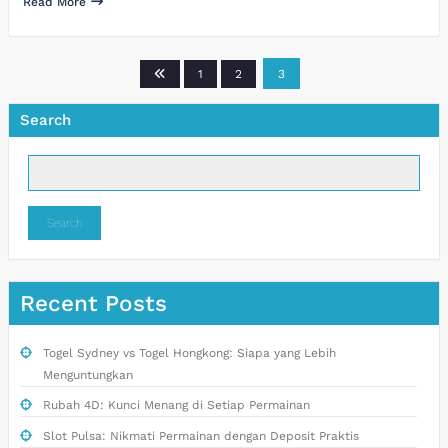
Read More
Posts
1
2
3
pagination
Search
Search
Recent Posts
Togel Sydney vs Togel Hongkong: Siapa yang Lebih
Menguntungkan
Rubah 4D: Kunci Menang di Setiap Permainan
Slot Pulsa: Nikmati Permainan dengan Deposit Praktis