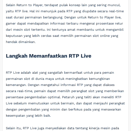
Selain Return to Player, terdapat pulak konsep lain yang sering muncul,
yaitu RTP live. Hal ini menunjuk pada RTP yang diupdate secara real-time
saat durasi permainan berlangsung. Dengan untuk Return to Player live,
gamer dapat mendapatkan informasi terbaru mengenai prosentase retur
dari mesin slot tertentu. Ini tentunya amat membantu untuk mengambil
keputusan yang lebih cerdas saat memilih permainan slot online yang
hendak dimainkan.
Langkah Memanfaatkan RTP Live
RTP Live adalah alat yang sangatlah bermanfaat untuk para pemain
permainan slot di dunia maya untuk meningkatkan kemungkinan
kemenangan. Dengan mengetahui informasi RTP yang dapat diakses
secara real-time, pemain dapat memilih perangkat slot yang memberikan
persentase pengembalian optimal. Petaruh yang teliti akan meneliti RTP
Live sebelum memutuskan untuk bermain, dan dapat menjauhi perangkat
dengan pengembalian yang minim dan berfokus pada yang menawarkan
kesempatan yang lebih baik.
Selain itu, RTP Live juga menyediakan data tentang kinerja mesin pada