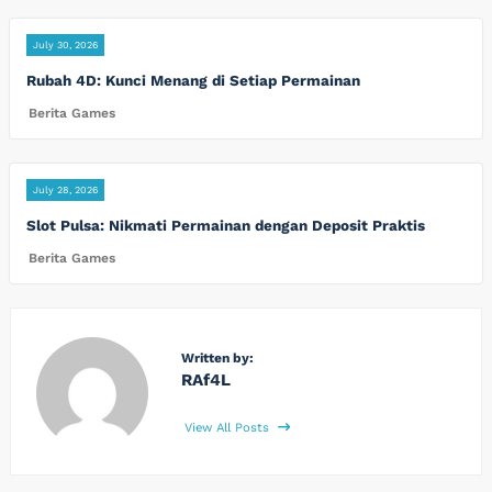
July 30, 2026
Rubah 4D: Kunci Menang di Setiap Permainan
Berita Games
July 28, 2026
Slot Pulsa: Nikmati Permainan dengan Deposit Praktis
Berita Games
Written by:
RAf4L
View All Posts