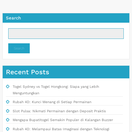
Search
Search
Recent Posts
Togel Sydney vs Togel Hongkong: Siapa yang Lebih
Menguntungkan
Rubah 4D: Kunci Menang di Setiap Permainan
Slot Pulsa: Nikmati Permainan dengan Deposit Praktis
Mengapa Bupatitogel Semakin Populer di Kalangan Buzzer
Rubah 4D: Melampaui Batas Imaginasi dengan Teknologi