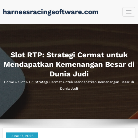
Skip
harnessracingsoftware.com
to
content
Slot RTP: Strategi Cermat untuk
Mendapatkan Kemenangan Besar di
Dunia Judi
Home
»
Slot RTP: Strategi Cermat untuk Mendapatkan Kemenangan Besar di
Dunia Judi
June 17, 2026