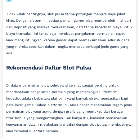
slot
Tidak kalah pentingnya, slot pulsa tanpa potongan menjadi daya pikat
khas. Dengan sistem ini, setiap pemain gamer bisa memperoleh nilai dari
dari deposit yang mereka melaksanakan, dari tanpa kehadiran biaya untuk
biaya transaksi. Ini tentu saja membuat pengalaman permainan tepat
kian menguntungkan, karena gamer dapat memaksimalkan seluruh dana
yang mereka setorkan dalam rangka mencoba berbagai jenis game yang
ada.
Rekomendasi Daftar Slot Pulsa
Di dalam permainan slot, selek yang cermat sangat penting untuk
mendapatkan pengalaman bermain yang memenangkan. Platform
kudaslot adalah beberapa platform yang banyak direkomendasikan bagi
para lover game. Dalam platform ini, Anda dapat menemukan ragam jenis
permainan slot yang asyik, dengan grafis yang memukau dan beragam
fitur bonus yang menguntungkan. Tak hanya itu, kudaslot menawarkan
kenyamanan dalam melakukan transaksi dengan slot pulsa, membuatnya
kian terkenal di antara pemain.