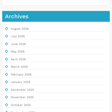
Archives
August 2026
July 2026
June 2026
May 2026
April 2026
March 2026
February 2026
January 2026
December 2025
November 2025
October 2025