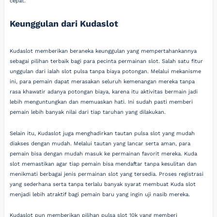
cepat.
Keunggulan dari Kudaslot
Kudaslot memberikan beraneka keunggulan yang mempertahankannya
sebagai pilihan terbaik bagi para pecinta permainan slot. Salah satu fitur
unggulan dari ialah slot pulsa tanpa biaya potongan. Melalui mekanisme
ini, para pemain dapat merasakan seluruh kemenangan mereka tanpa
rasa khawatir adanya potongan biaya, karena itu aktivitas bermain jadi
lebih menguntungkan dan memuaskan hati. Ini sudah pasti memberi
pemain lebih banyak nilai dari tiap taruhan yang dilakukan.
Selain itu, Kudaslot juga menghadirkan tautan pulsa slot yang mudah
diakses dengan mudah. Melalui tautan yang lancar serta aman, para
pemain bisa dengan mudah masuk ke permainan favorit mereka. Kuda
slot memastikan agar tiap pemain bisa mendaftar tanpa kesulitan dan
menikmati berbagai jenis permainan slot yang tersedia. Proses registrasi
yang sederhana serta tanpa terlalu banyak syarat membuat Kuda slot
menjadi lebih atraktif bagi pemain baru yang ingin uji nasib mereka.
Kudaslot pun memberikan pilihan pulsa slot 10k yang memberi